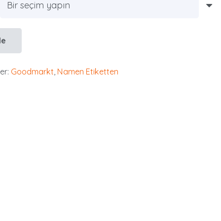
le
er:
Goodmarkt
,
Namen Etiketten