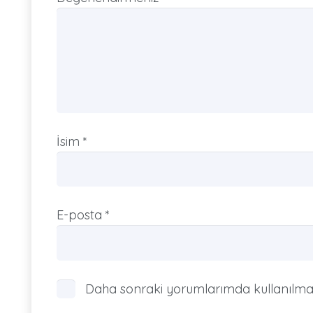
İsim
*
E-posta
*
Daha sonraki yorumlarımda kullanılması