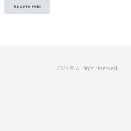
Sepete Ekle
20,90 €.
fiyat:
10,90 €.
2024 © All right reserved.