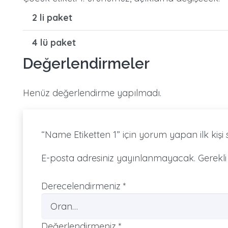
2 li paket
4 lü paket
Değerlendirmeler
Henüz değerlendirme yapılmadı.
“Name Etiketten 1” için yorum yapan ilk kişi 
E-posta adresiniz yayınlanmayacak.
Gerekli
Derecelendirmeniz
*
Değerlendirmeniz
*