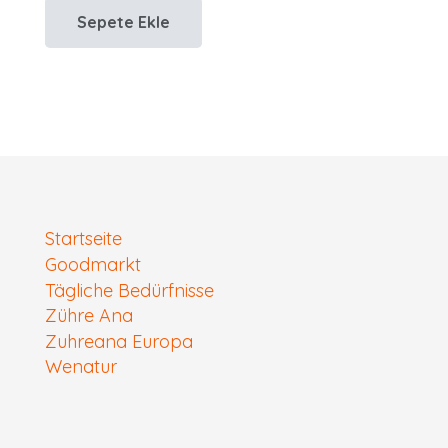
Sepete Ekle
12,90 €.
fiyat:
7,90 €.
Startseite
Goodmarkt
Tägliche Bedürfnisse
Zühre Ana
Zuhreana Europa
Wenatur