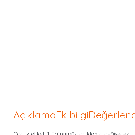
Açıklama
Ek bilgi
Değerlend
Çocuk etiketi 1. ürünümüz, açıklama değişecek.