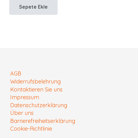
Sepete Ekle
16,90 €.
fiyat:
8,95 €.
AGB
Widerrufsbelehrung
Kontaktieren Sie uns
Impressum
Datenschutzerklärung
Über uns
Barrierefreiheitserklärung
Cookie-Richtlinie