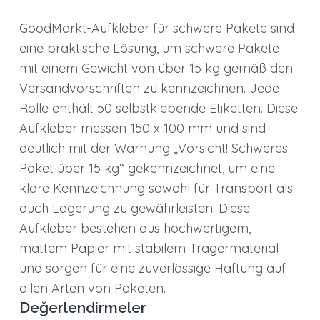
Etiketten/Rolle
adet
GoodMarkt-Aufkleber für schwere Pakete sind
eine praktische Lösung, um schwere Pakete
mit einem Gewicht von über 15 kg gemäß den
Versandvorschriften zu kennzeichnen. Jede
Rolle enthält 50 selbstklebende Etiketten. Diese
Aufkleber messen 150 x 100 mm und sind
deutlich mit der Warnung „Vorsicht! Schweres
Paket über 15 kg“ gekennzeichnet, um eine
klare Kennzeichnung sowohl für Transport als
auch Lagerung zu gewährleisten. Diese
Aufkleber bestehen aus hochwertigem,
mattem Papier mit stabilem Trägermaterial
und sorgen für eine zuverlässige Haftung auf
allen Arten von Paketen.
Değerlendirmeler