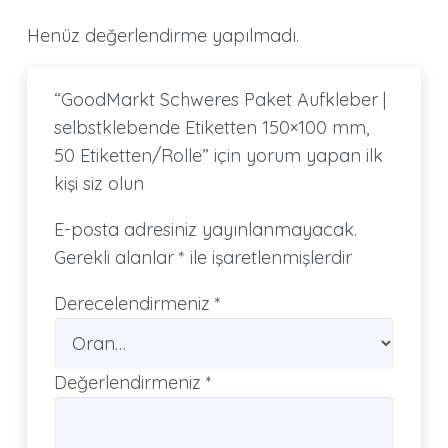
Henüz değerlendirme yapılmadı.
“GoodMarkt Schweres Paket Aufkleber |
selbstklebende Etiketten 150×100 mm,
50 Etiketten/Rolle” için yorum yapan ilk
kişi siz olun
E-posta adresiniz yayınlanmayacak.
Gerekli alanlar
*
ile işaretlenmişlerdir
Derecelendirmeniz
*
Değerlendirmeniz
*