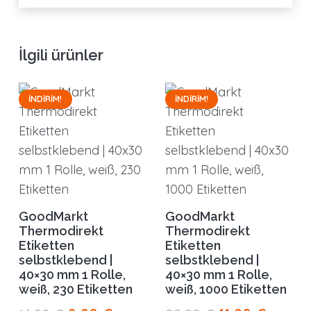
İlgili ürünler
İNDIRIM!
İNDIRIM!
GoodMarkt
GoodMarkt
Thermodirekt
Thermodirekt
Etiketten
Etiketten
selbstklebend |
selbstklebend |
40×30 mm 1 Rolle,
40×30 mm 1 Rolle,
weiß, 230 Etiketten
weiß, 1000 Etiketten