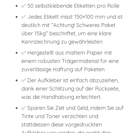
fiyat:
andaki
✅ 50 selbstklebende Etiketten pro Rolle
12,90 €.
fiyat:
7,90 €.
✅ Jedes Etikett misst 150×100 mm und ist
deutlich mit “Achtung! Schweres Paket
über 15kg” beschriftet, um eine klare
Kennzeichnung zu gewährleisten.
✅ Hergestellt aus mattem Papier mit
einem robusten Trägermaterial für eine
zuverlässige Haftung auf Paketen.
✅ Der Aufkleber ist einfach abzuziehen,
dank einer Schlitzung auf der Rückseite,
was die Handhabung erleichtert.
✅ Sparen Sie Zeit und Geld, indem Sie auf
Tinte und Toner verzichten und
stattdessen diese vorgedruckten
Aufkleber verwenden, die exakt den