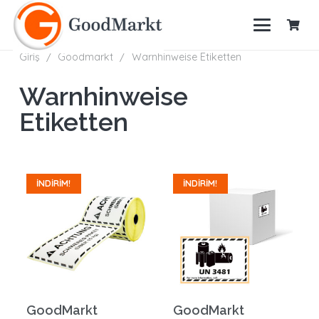
Giriş
/
Goodmarkt
/
Warnhinweise Etiketten
Warnhinweise
Etiketten
İNDIRIM!
İNDIRIM!
GoodMarkt
GoodMarkt