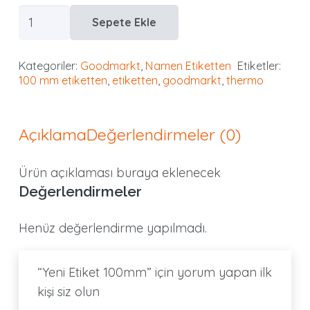
Yeni
Sepete Ekle
Etiket
100mm
Kategoriler:
Goodmarkt
,
Namen Etiketten
Etiketler:
adet
100 mm etiketten
,
etiketten
,
goodmarkt
,
thermo
Açıklama
Değerlendirmeler (0)
Ürün açıklaması buraya eklenecek
Değerlendirmeler
Henüz değerlendirme yapılmadı.
“Yeni Etiket 100mm” için yorum yapan ilk
kişi siz olun