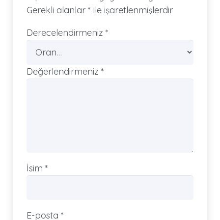
Gerekli alanlar
*
ile işaretlenmişlerdir
Derecelendirmeniz
*
Değerlendirmeniz
*
İsim
*
E-posta
*