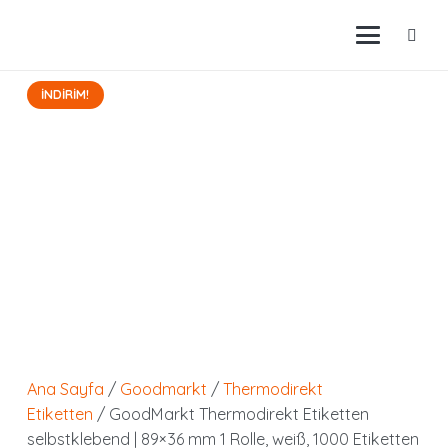
İNDIRIM!
Ana Sayfa
/
Goodmarkt
/
Thermodirekt
Etiketten
/ GoodMarkt Thermodirekt Etiketten
selbstklebend | 89×36 mm 1 Rolle, weiß, 1000 Etiketten