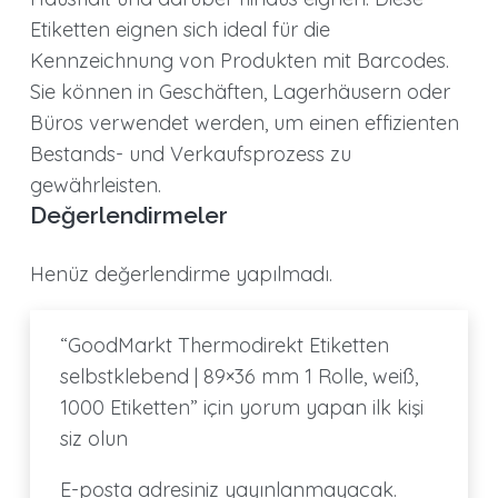
Etiketten eignen sich ideal für die
Kennzeichnung von Produkten mit Barcodes.
Sie können in Geschäften, Lagerhäusern oder
Büros verwendet werden, um einen effizienten
Bestands- und Verkaufsprozess zu
gewährleisten.
Değerlendirmeler
Henüz değerlendirme yapılmadı.
“GoodMarkt Thermodirekt Etiketten
selbstklebend | 89×36 mm 1 Rolle, weiß,
1000 Etiketten” için yorum yapan ilk kişi
siz olun
E-posta adresiniz yayınlanmayacak.